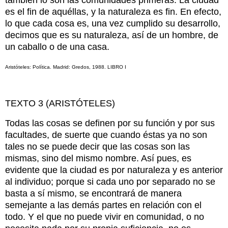
también lo son las comunidades primeras. La ciudad
es el fin de aquéllas, y la naturaleza es fin. En efecto,
lo que cada cosa es, una vez cumplido su desarrollo,
decimos que es su naturaleza, así de un hombre, de
un caballo o de una casa.
Aristóteles: Política. Madrid: Gredos, 1988. LIBRO I
TEXTO 3 (ARISTÓTELES)
Todas las cosas se definen por su función y por sus
facultades, de suerte que cuando éstas ya no son
tales no se puede decir que las cosas son las
mismas, sino del mismo nombre. Así pues, es
evidente que la ciudad es por naturaleza y es anterior
al individuo; porque si cada uno por separado no se
basta a sí mismo, se encontrará de manera
semejante a las demás partes en relación con el
todo. Y el que no puede vivir en comunidad, o no