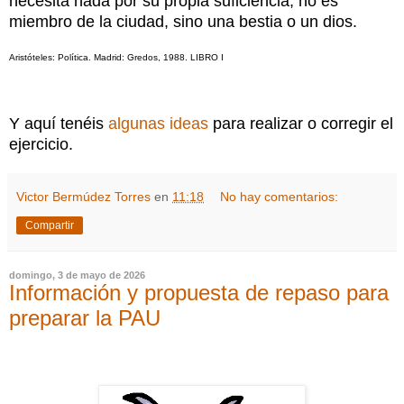
necesita nada por su propia suficiencia, no es
miembro de la ciudad, sino una bestia o un dios.
Aristóteles: Política. Madrid: Gredos, 1988. LIBRO I
Y aquí tenéis
algunas ideas
para realizar o corregir el
ejercicio.
Victor Bermúdez Torres
en
11:18
No hay comentarios:
Compartir
domingo, 3 de mayo de 2026
Información y propuesta de repaso para
preparar la PAU